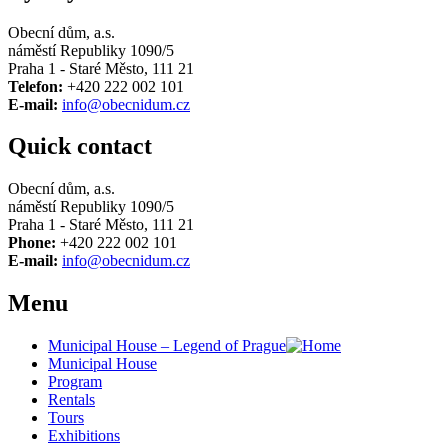
Obecní dům, a.s.
náměstí Republiky 1090/5
Praha 1 - Staré Město, 111 21
Telefon:
+420 222 002 101
E-mail:
info@obecnidum.cz
Quick contact
Obecní dům, a.s.
náměstí Republiky 1090/5
Praha 1 - Staré Město, 111 21
Phone:
+420 222 002 101
E-mail:
info@obecnidum.cz
Menu
Municipal House – Legend of Prague
Municipal House
Program
Rentals
Tours
Exhibitions