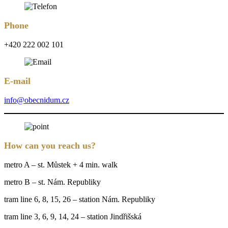
Phone
+420 222 002 101
E-mail
info@obecnidum.cz
How can you reach us?
metro A – st. Můstek + 4 min. walk
metro B – st. Nám. Republiky
tram line 6, 8, 15, 26 – station Nám. Republiky
tram line 3, 6, 9, 14, 24 – station Jindřišská