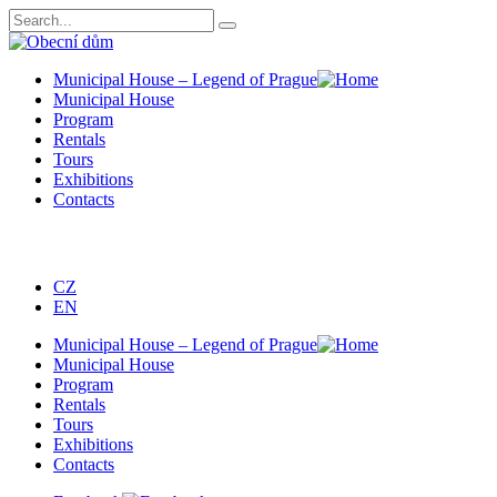
Municipal House – Legend of Prague
Municipal House
Program
Rentals
Tours
Exhibitions
Contacts
CZ
EN
Municipal House – Legend of Prague
Municipal House
Program
Rentals
Tours
Exhibitions
Contacts