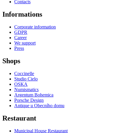
Contacts
Informations
Corporate information
GDPR
Career
We support
Press
Shops
Coccinelle
Studio Cielo
OSKA
Numismatics
Argentum Bohemica
Porsche Design
Antique u Obecního domu
Restaurant
Municipal House Restaurant