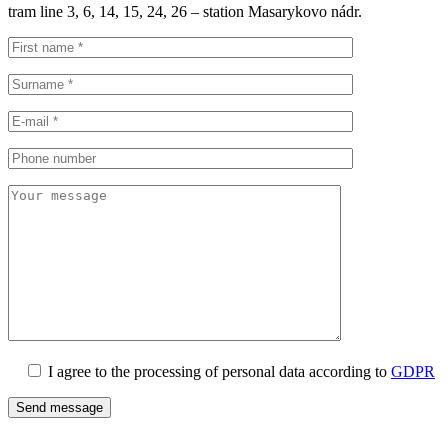
tram line 3, 6, 14, 15, 24, 26 – station Masarykovo nádr.
I agree to the processing of personal data according to
GDPR