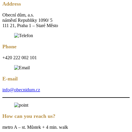
Address
Obecní dům, a.s.
náměstí Republiky 1090/ 5
111 21, Praha 1 – Staré Město
Phone
+420 222 002 101
E-mail
info@obecnidum.cz
How can you reach us?
metro A – st. Můstek + 4 min. walk