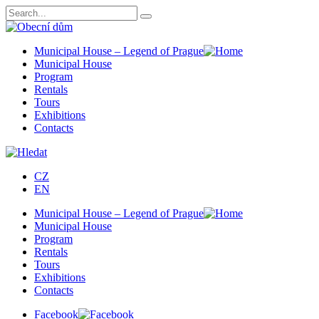
Municipal House – Legend of Prague
Municipal House
Program
Rentals
Tours
Exhibitions
Contacts
CZ
EN
Municipal House – Legend of Prague
Municipal House
Program
Rentals
Tours
Exhibitions
Contacts
Facebook