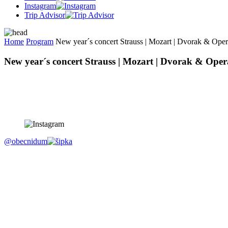
Instagram
Trip Advisor
Home
Program
New year´s concert Strauss | Mozart | Dvorak & Oper
New year´s concert Strauss | Mozart | Dvorak & Opera
@obecnidum