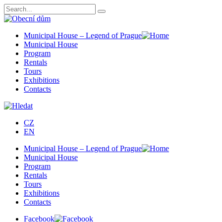
Municipal House – Legend of Prague
Municipal House
Program
Rentals
Tours
Exhibitions
Contacts
CZ
EN
Municipal House – Legend of Prague
Municipal House
Program
Rentals
Tours
Exhibitions
Contacts
Facebook