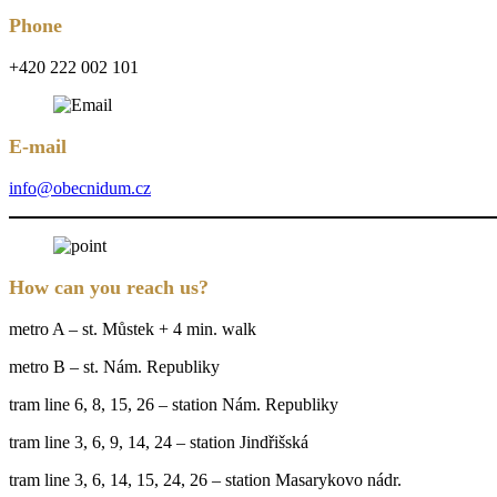
Phone
+420 222 002 101
E-mail
info@obecnidum.cz
How can you reach us?
metro A – st. Můstek + 4 min. walk
metro B – st. Nám. Republiky
tram line 6, 8, 15, 26 – station Nám. Republiky
tram line 3, 6, 9, 14, 24 – station Jindřišská
tram line 3, 6, 14, 15, 24, 26 – station Masarykovo nádr.