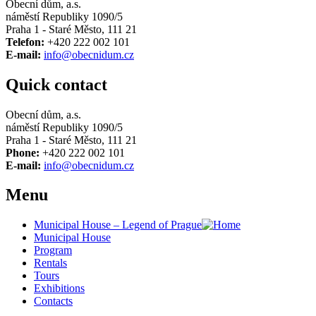
Obecní dům, a.s.
náměstí Republiky 1090/5
Praha 1 - Staré Město, 111 21
Telefon:
+420 222 002 101
E-mail:
info@obecnidum.cz
Quick contact
Obecní dům, a.s.
náměstí Republiky 1090/5
Praha 1 - Staré Město, 111 21
Phone:
+420 222 002 101
E-mail:
info@obecnidum.cz
Menu
Municipal House – Legend of Prague
Municipal House
Program
Rentals
Tours
Exhibitions
Contacts