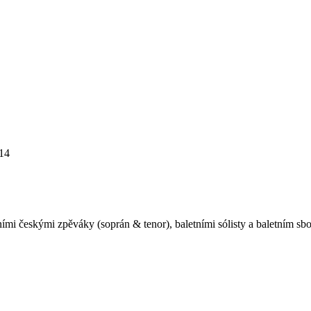
14
ími českými zpěváky (soprán & tenor), baletními sólisty a baletním s