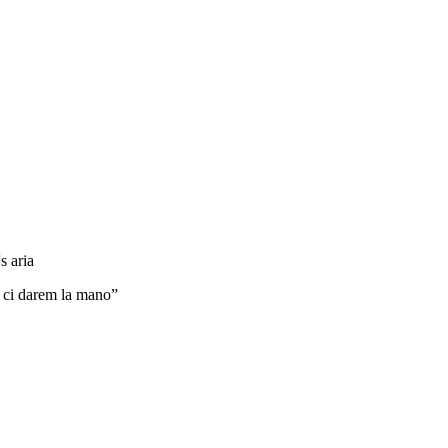
 aria
ci darem la mano”