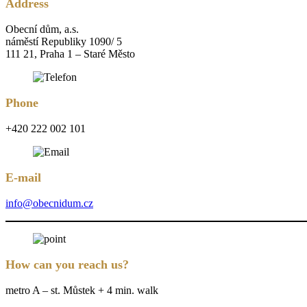
Address
Obecní dům, a.s.
náměstí Republiky 1090/ 5
111 21, Praha 1 – Staré Město
Phone
+420 222 002 101
E-mail
info@obecnidum.cz
How can you reach us?
metro A – st. Můstek + 4 min. walk