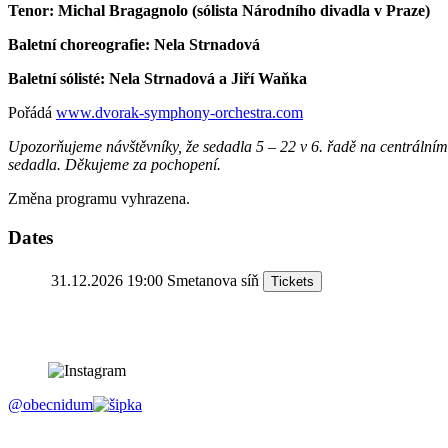
Tenor:
Michal Bragagnolo (sólista Národního divadla v Praze)
Baletní choreografie: Nela Strnadová
Baletní sólisté: Nela Strnadová a Jiří Waňka
Pořádá
www.dvorak-symphony-orchestra.com
Upozorňujeme návštěvníky, že sedadla 5 – 22 v 6. řadě na centrálním b
sedadla. Děkujeme za pochopení.
Změna programu vyhrazena.
Dates
31.12.2026 19:00
Smetanova síň
Tickets
@obecnidum