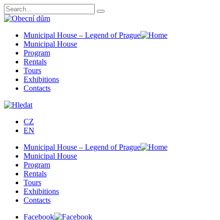
Municipal House – Legend of Prague
Municipal House
Program
Rentals
Tours
Exhibitions
Contacts
CZ
EN
Municipal House – Legend of Prague
Municipal House
Program
Rentals
Tours
Exhibitions
Contacts
Facebook