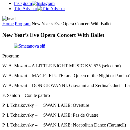
Instagram
Trip Advisor
Home
Program
New Year’s Eve Opera Concert With Ballet
New Year’s Eve Opera Concert With Ballet
Program:
W. A. Mozart – A LITTLE NIGHT MUSIC KV. 525 (selection)
W. A. Mozart – MAGIC FLUTE: aria Queen of the Night or Pamina´s
W. A. Mozart – DON GIOVANNI: Giovanni and Zerlina´s duet “ La 
F. Santori – Con te partiro
P. I. Tchaikovsky –
SWAN LAKE: Overture
P. I. Tchaikovsky – SWAN LAKE: Pas de Quatre
P. I. Tchaikovsky – SWAN LAKE: Neapolitan Dance (Tarantell)