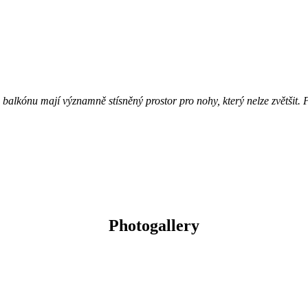
alkónu mají významně stísněný prostor pro nohy, který nelze zvětšit. Po
Photogallery