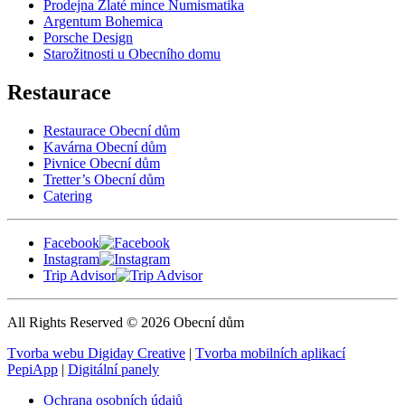
Prodejna Zlaté mince Numismatika
Argentum Bohemica
Porsche Design
Starožitnosti u Obecního domu
Restaurace
Restaurace Obecní dům
Kavárna Obecní dům
Pivnice Obecní dům
Tretter’s Obecní dům
Catering
Facebook
Instagram
Trip Advisor
All Rights Reserved © 2026 Obecní dům
Tvorba webu Digiday Creative
|
Tvorba mobilních aplikací
PepiApp
|
Digitální panely
Ochrana osobních údajů