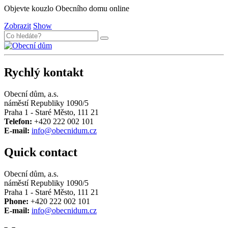
Objevte kouzlo Obecního domu online
Zobrazit
Show
Rychlý kontakt
Obecní dům, a.s.
náměstí Republiky 1090/5
Praha 1 - Staré Město, 111 21
Telefon:
+420 222 002 101
E-mail:
info@obecnidum.cz
Quick contact
Obecní dům, a.s.
náměstí Republiky 1090/5
Praha 1 - Staré Město, 111 21
Phone:
+420 222 002 101
E-mail:
info@obecnidum.cz