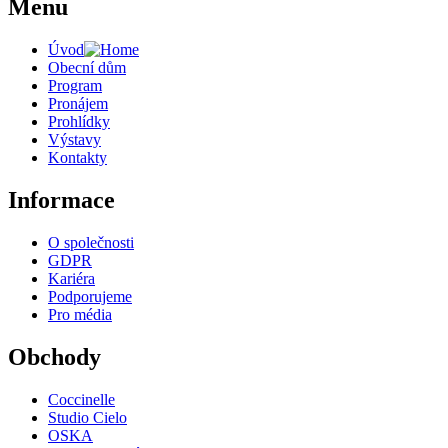
Menu
Úvod
Obecní dům
Program
Pronájem
Prohlídky
Výstavy
Kontakty
Informace
O společnosti
GDPR
Kariéra
Podporujeme
Pro média
Obchody
Coccinelle
Studio Cielo
OSKA