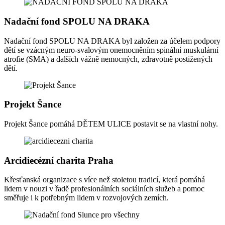
Nadační fond SPOLU NA DRAKA
Nadační fond SPOLU NA DRAKA byl založen za účelem podpory
dětí se vzácným neuro-svalovým onemocněním spinální muskulární
atrofie (SMA) a dalších vážně nemocných, zdravotně postižených
dětí.
Projekt Šance
Projekt Šance pomáhá DĚTEM ULICE postavit se na vlastní nohy.
Arcidiecézní charita Praha
Křesťanská organizace s více než stoletou tradicí, která pomáhá
lidem v nouzi v řadě profesionálních sociálních služeb a pomoc
směřuje i k potřebným lidem v rozvojových zemích.