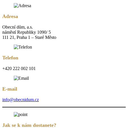
Adresa
Obecní dům, a.s.
náměstí Republiky 1090/ 5
111 21, Praha 1 – Staré Město
Telefon
+420 222 002 101
E-mail
info@obecnidum.cz
Jak se k nám dostanete?