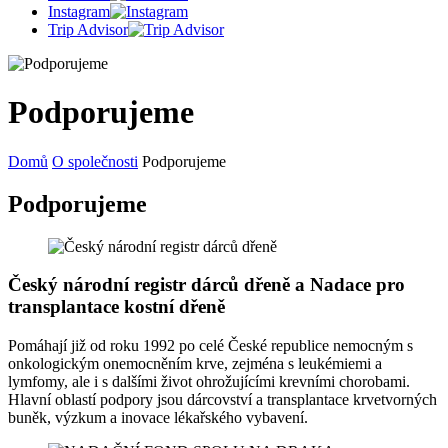
Instagram
Trip Advisor
Podporujeme
Domů
O společnosti
Podporujeme
Podporujeme
Český národní registr dárců dřeně a Nadace pro
transplantace kostní dřeně
Pomáhají již od roku 1992 po celé České republice nemocným s
onkologickým onemocněním krve, zejména s leukémiemi a
lymfomy, ale i s dalšími život ohrožujícími krevními chorobami.
Hlavní oblastí podpory jsou dárcovství a transplantace krvetvorných
buněk, výzkum a inovace lékařského vybavení.