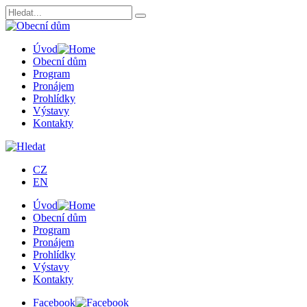
Úvod
Obecní dům
Program
Pronájem
Prohlídky
Výstavy
Kontakty
CZ
EN
Úvod
Obecní dům
Program
Pronájem
Prohlídky
Výstavy
Kontakty
Facebook