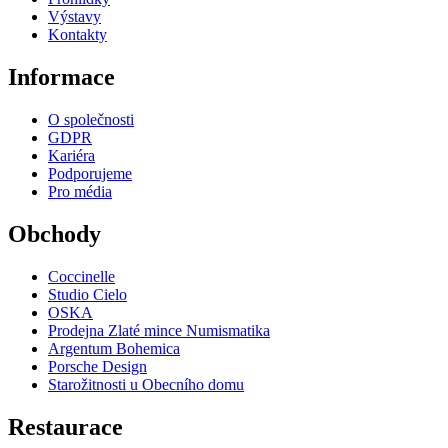
Výstavy
Kontakty
Informace
O společnosti
GDPR
Kariéra
Podporujeme
Pro média
Obchody
Coccinelle
Studio Cielo
OSKA
Prodejna Zlaté mince Numismatika
Argentum Bohemica
Porsche Design
Starožitnosti u Obecního domu
Restaurace