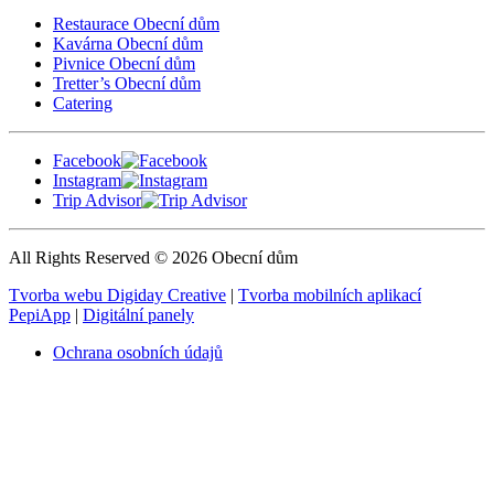
Restaurace Obecní dům
Kavárna Obecní dům
Pivnice Obecní dům
Tretter’s Obecní dům
Catering
Facebook
Instagram
Trip Advisor
All Rights Reserved © 2026 Obecní dům
Tvorba webu Digiday Creative
|
Tvorba mobilních aplikací
PepiApp
|
Digitální panely
Ochrana osobních údajů