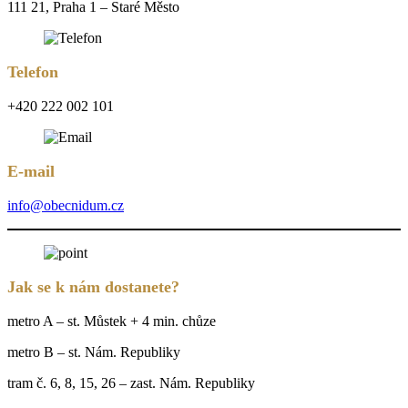
111 21, Praha 1 – Staré Město
Telefon
+420 222 002 101
E-mail
info@obecnidum.cz
Jak se k nám dostanete?
metro A – st. Můstek + 4 min. chůze
metro B – st. Nám. Republiky
tram č. 6, 8, 15, 26 – zast. Nám. Republiky