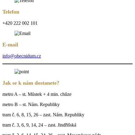
Telefon
+420 222 002 101
E-mail
info@obecnidum.cz
Jak se k nám dostanete?
metro A – st. Můstek + 4 min. chůze
metro B – st. Nám. Republiky
tram č. 6, 8, 15, 26 – zast. Nám. Republiky
tram č. 3, 6, 9, 14, 24 – zast. Jindřišská