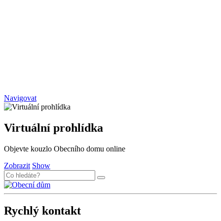
Navigovat
Virtuální prohlídka
Objevte kouzlo Obecního domu online
Zobrazit
Show
Rychlý kontakt