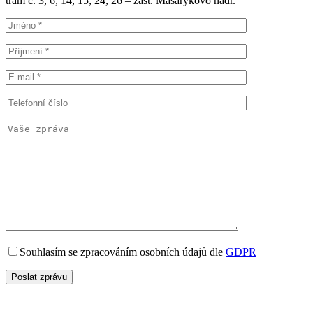
tram č. 3, 6, 14, 15, 24, 26 – zast. Masarykovo nádr.
Souhlasím se zpracováním osobních údajů dle
GDPR