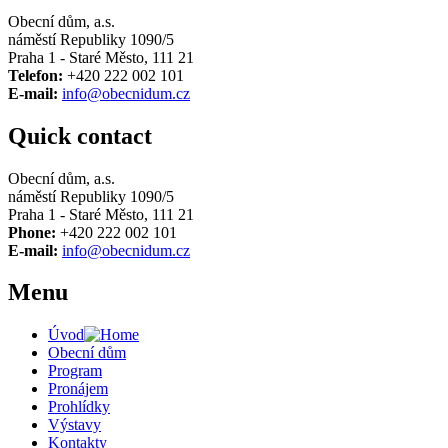
Obecní dům, a.s.
náměstí Republiky 1090/5
Praha 1 - Staré Město, 111 21
Telefon:
+420 222 002 101
E-mail:
info@obecnidum.cz
Quick contact
Obecní dům, a.s.
náměstí Republiky 1090/5
Praha 1 - Staré Město, 111 21
Phone:
+420 222 002 101
E-mail:
info@obecnidum.cz
Menu
Úvod
Obecní dům
Program
Pronájem
Prohlídky
Výstavy
Kontakty