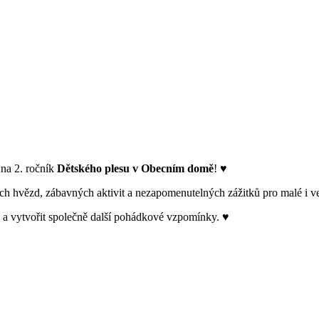
na 2. ročník
Dětského plesu v Obecním domě
! ♥
h hvězd, zábavných aktivit a nezapomenutelných zážitků pro malé i ve
hy a vytvořit společně další pohádkové vzpomínky. ♥