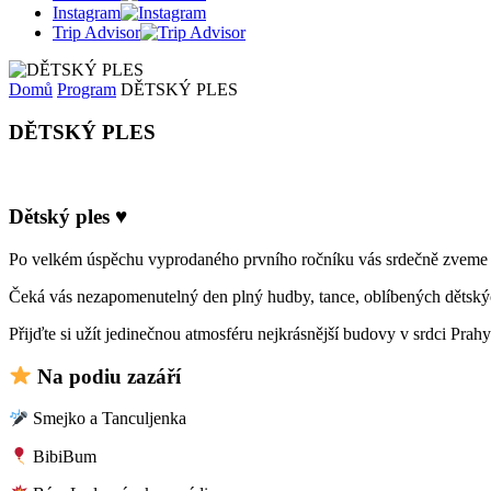
Instagram
Trip Advisor
Domů
Program
DĚTSKÝ PLES
DĚTSKÝ PLES
Dětský ples ♥
Po velkém úspěchu vyprodaného prvního ročníku vás srdečně zveme 
Čeká vás nezapomenutelný den plný hudby, tance, oblíbených dětskýc
Přijďte si užít jedinečnou atmosféru nejkrásnější budovy v srdci Pra
Na podiu zazáří
Smejko a Tanculjenka
BibiBum