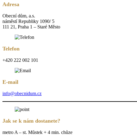
Adresa
Obecní dům, a.s.
náměstí Republiky 1090/ 5
111 21, Praha 1 – Staré Město
Telefon
+420 222 002 101
E-mail
info@obecnidum.cz
Jak se k nám dostanete?
metro A – st. Můstek + 4 min. chůze