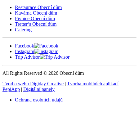
Restaurace Obecní dům
Kavárna Obecní dům
Pivnice Obecní dům
Tretter’s Obecní dům
Catering
Facebook
Instagram
Trip Advisor
All Rights Reserved © 2026 Obecní dům
Tvorba webu Digiday Creative
|
Tvorba mobilních aplikací
PepiApp
|
Digitální panely
Ochrana osobních údajů