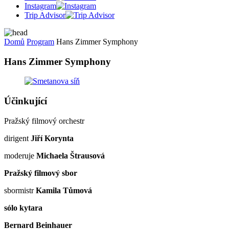
Instagram
Trip Advisor
Domů
Program
Hans Zimmer Symphony
Hans Zimmer Symphony
Účinkující
Pražský filmový orchestr
dirigent
Jiří Korynta
moderuje
Michaela Štrausová
Pražský filmový sbor
sbormistr
Kamila Tůmová
sólo kytara
Bernard Beinhauer