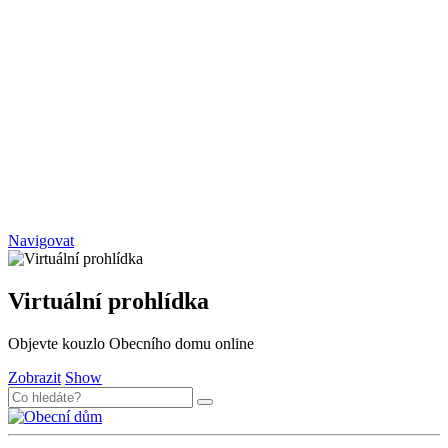
Navigovat
Virtuální prohlídka
Objevte kouzlo Obecního domu online
Zobrazit
Show