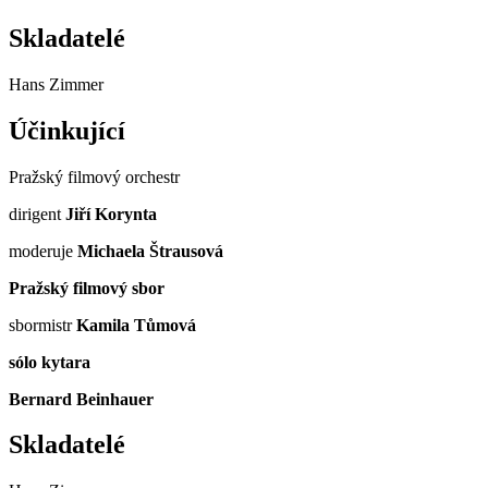
Skladatelé
Hans Zimmer
Účinkující
Pražský filmový orchestr
dirigent
Jiří Korynta
moderuje
Michaela Štrausová
Pražský filmový sbor
sbormistr
Kamila Tůmová
sólo kytara
Bernard Beinhauer
Skladatelé