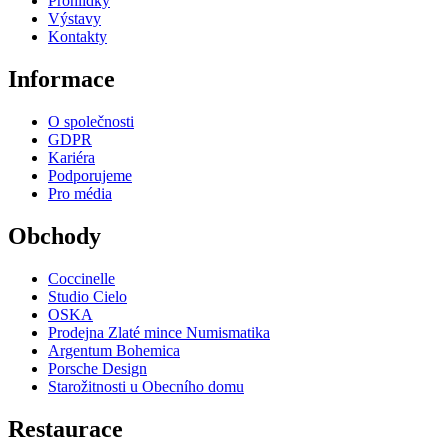
Prohlídky
Výstavy
Kontakty
Informace
O společnosti
GDPR
Kariéra
Podporujeme
Pro média
Obchody
Coccinelle
Studio Cielo
OSKA
Prodejna Zlaté mince Numismatika
Argentum Bohemica
Porsche Design
Starožitnosti u Obecního domu
Restaurace