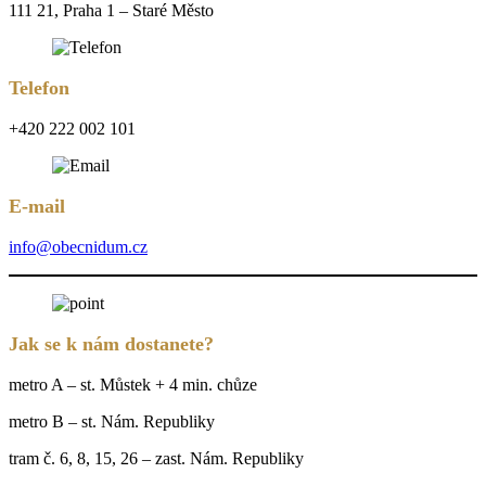
111 21, Praha 1 – Staré Město
Telefon
+420 222 002 101
E-mail
info@obecnidum.cz
Jak se k nám dostanete?
metro A – st. Můstek + 4 min. chůze
metro B – st. Nám. Republiky
tram č. 6, 8, 15, 26 – zast. Nám. Republiky