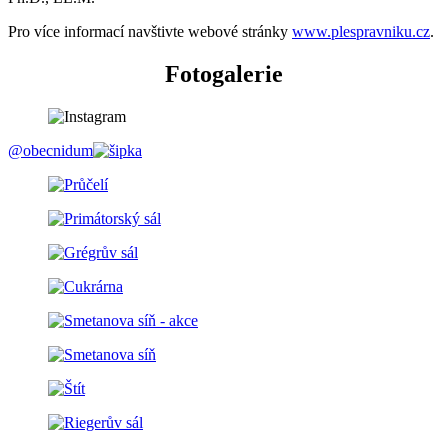
Pro více informací navštivte webové stránky
www.plespravniku.cz
.
Fotogalerie
@obecnidum