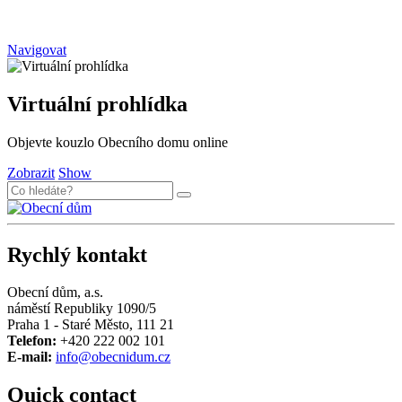
Navigovat
Virtuální prohlídka
Objevte kouzlo Obecního domu online
Zobrazit
Show
Rychlý kontakt
Obecní dům, a.s.
náměstí Republiky 1090/5
Praha 1 - Staré Město, 111 21
Telefon:
+420 222 002 101
E-mail:
info@obecnidum.cz
Quick contact