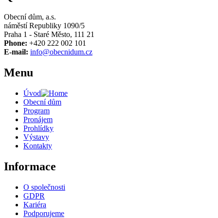
Obecní dům, a.s.
náměstí Republiky 1090/5
Praha 1 - Staré Město, 111 21
Phone:
+420 222 002 101
E-mail:
info@obecnidum.cz
Menu
Úvod
Obecní dům
Program
Pronájem
Prohlídky
Výstavy
Kontakty
Informace
O společnosti
GDPR
Kariéra
Podporujeme