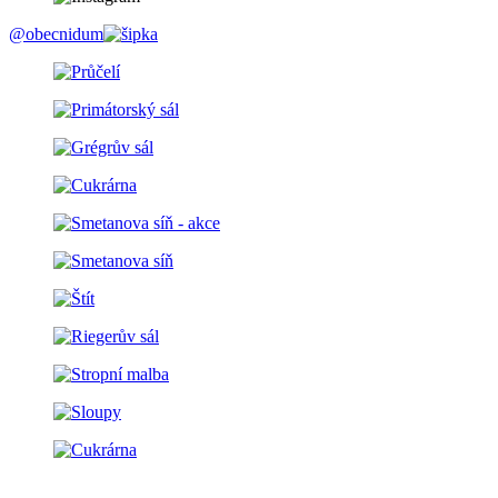
@obecnidum