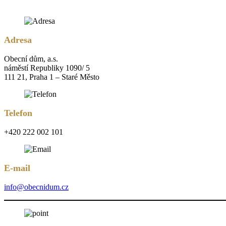
Adresa
Obecní dům, a.s.
náměstí Republiky 1090/ 5
111 21, Praha 1 – Staré Město
Telefon
+420 222 002 101
E-mail
info@obecnidum.cz