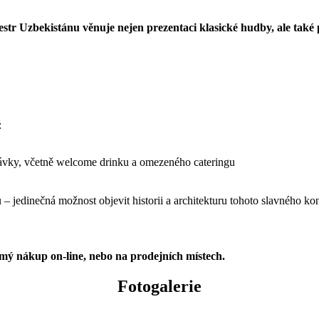
tr Uzbekistánu věnuje nejen prezentaci klasické hudby, ale také 
:
távky, včetně welcome drinku a omezeného cateringu
jedinečná možnost objevit historii a architekturu tohoto slavného kon
ímý nákup on-line, nebo na prodejních místech.
Fotogalerie