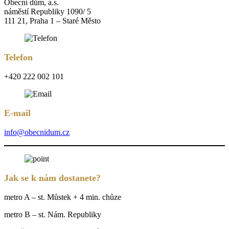
Obecní dům, a.s.
náměstí Republiky 1090/ 5
111 21, Praha 1 – Staré Město
Telefon
+420 222 002 101
E-mail
info@obecnidum.cz
Jak se k nám dostanete?
metro A – st. Můstek + 4 min. chůze
metro B – st. Nám. Republiky