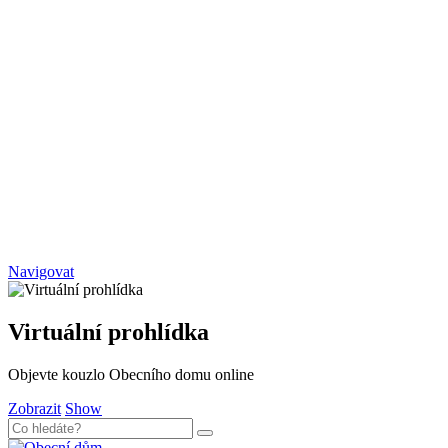
Navigovat
Virtuální prohlídka
Objevte kouzlo Obecního domu online
Zobrazit
Show