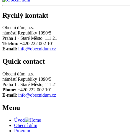
Rychlý kontakt
Obecní dům, a.s.
náměstí Republiky 1090/5
Praha 1 - Staré Město, 111 21
Telefon:
+420 222 002 101
E-mail:
info@obecnidum.cz
Quick contact
Obecní dům, a.s.
náměstí Republiky 1090/5
Praha 1 - Staré Město, 111 21
Phone:
+420 222 002 101
E-mail:
info@obecnidum.cz
Menu
Úvod
Obecní dům
Program