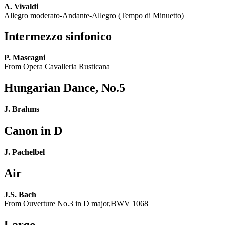
A. Vivaldi
Allegro moderato-Andante-Allegro (Tempo di Minuetto)
Intermezzo sinfonico
P. Mascagni
From Opera Cavalleria Rusticana
Hungarian Dance, No.5
J. Brahms
Canon in D
J. Pachelbel
Air
J.S. Bach
From Ouverture No.3 in D major,BWV 1068
Largo