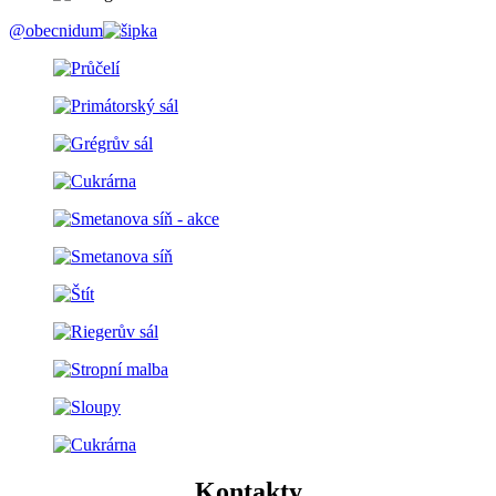
@obecnidum
Kontakty