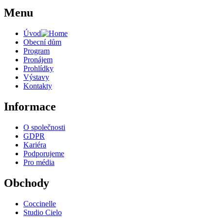
Menu
Úvod
Obecní dům
Program
Pronájem
Prohlídky
Výstavy
Kontakty
Informace
O společnosti
GDPR
Kariéra
Podporujeme
Pro média
Obchody
Coccinelle
Studio Cielo