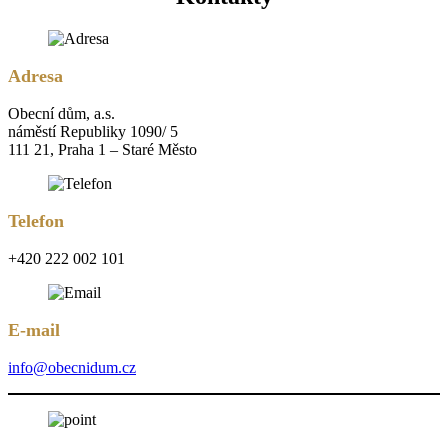
Adresa
Obecní dům, a.s.
náměstí Republiky 1090/ 5
111 21, Praha 1 – Staré Město
Telefon
+420 222 002 101
E-mail
info@obecnidum.cz