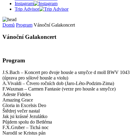
Instagram
Trip Advisor
Domů
Program
Vánoční Galakoncert
Vánoční Galakoncert
Program
J.S.Bach – Koncert pro dvoje housle a smyčce d moll BWV 1043
(úprava pro sólové housle a violu)
A.Vivaldi – Čtvero ročních dob (Jaro-Léto-Podzim-Zima)
F.Waxman – Carmen Fantasie (verze pro housle a smyčce)
Adeste Fideles
Amazing Grace
Gloria in Excelsis Deo
Štědrej večer nastal
Jak jsi krásné Jezulátko
Půjdem spolu do Betléma
F.X.Gruber – Tichá noc
Narodil se Kristus pán