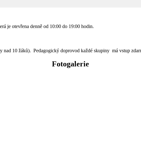
erá je otevřena denně od 10:00 do 19:00 hodin.
iny nad 10 žáků). Pedagogický doprovod každé skupiny má vstup zdar
Fotogalerie