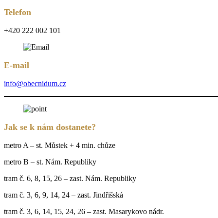
Telefon
+420 222 002 101
E-mail
info@obecnidum.cz
Jak se k nám dostanete?
metro A – st. Můstek + 4 min. chůze
metro B – st. Nám. Republiky
tram č. 6, 8, 15, 26 – zast. Nám. Republiky
tram č. 3, 6, 9, 14, 24 – zast. Jindřišská
tram č. 3, 6, 14, 15, 24, 26 – zast. Masarykovo nádr.