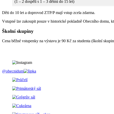
(1 – 2 dospělí s 1 – 3 dětmi do 15 let)
Děti do 10 let a doprovod ZTP/P mají vstup zcela zdarma.
Vstupné lze zakoupit pouze v historické pokladně Obecního domu, kt
Školní skupiny
Cena běžné vstupenky na výstavu je 90 Kč za studenta (školní skup
@obecnidum