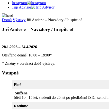
Instagram
Trip Advisor
Domů
Výstavy
Jiří Anderle – Navzdory / In spite of
Jiří Anderle – Navzdory / In spite of
28.1.2026 – 24.4.2026
Otevřeno denně: 10:00 – 19:00*
* Změny v otevírací době výstavy:
Vstupné
Plné
Snížené
(děti 10 –15 let, studenti do 26 let po předložení ISIC, senioři
Rodinné