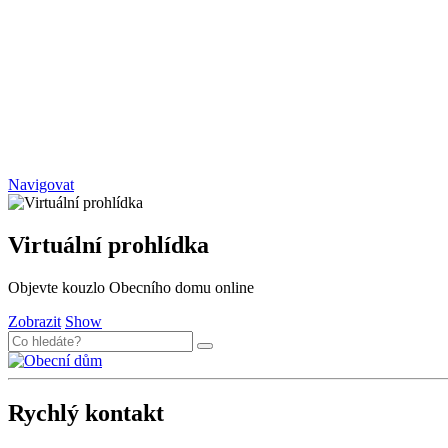
Navigovat
Virtuální prohlídka
Objevte kouzlo Obecního domu online
Zobrazit
Show
Rychlý kontakt