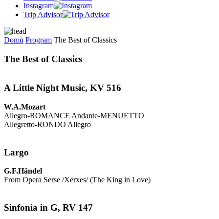
Instagram
Trip Advisor
Domů
Program
The Best of Classics
The Best of Classics
A Little Night Music, KV 516
W.A.Mozart
Allegro-ROMANCE Andante-MENUETTO
Allegretto-RONDO Allegro
Largo
G.F.Händel
From Opera Serse /Xerxes/ (The King in Love)
Sinfonia in G, RV 147