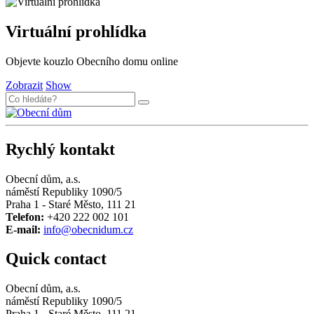
Virtuální prohlídka
Objevte kouzlo Obecního domu online
Zobrazit
Show
Rychlý kontakt
Obecní dům, a.s.
náměstí Republiky 1090/5
Praha 1 - Staré Město, 111 21
Telefon:
+420 222 002 101
E-mail:
info@obecnidum.cz
Quick contact
Obecní dům, a.s.
náměstí Republiky 1090/5
Praha 1 - Staré Město, 111 21