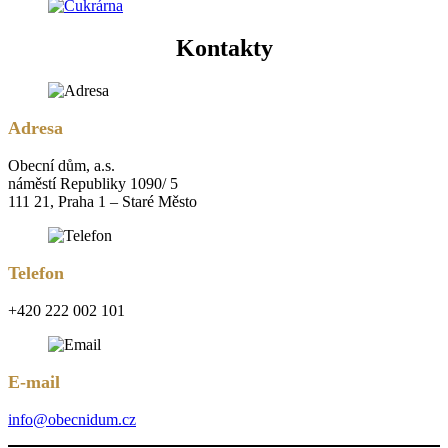
Kontakty
Adresa
Obecní dům, a.s.
náměstí Republiky 1090/ 5
111 21, Praha 1 – Staré Město
Telefon
+420 222 002 101
E-mail
info@obecnidum.cz