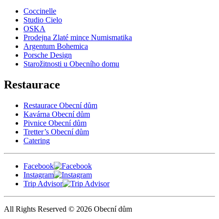
Coccinelle
Studio Cielo
OSKA
Prodejna Zlaté mince Numismatika
Argentum Bohemica
Porsche Design
Starožitnosti u Obecního domu
Restaurace
Restaurace Obecní dům
Kavárna Obecní dům
Pivnice Obecní dům
Tretter’s Obecní dům
Catering
Facebook
Instagram
Trip Advisor
All Rights Reserved © 2026 Obecní dům