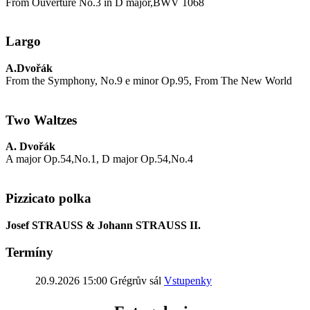
From Ouverture No.3 in D major,BWV 1068
Largo
A.Dvořák
From the Symphony, No.9 e minor Op.95, From The New World
Two Waltzes
A. Dvořák
A major Op.54,No.1, D major Op.54,No.4
Pizzicato polka
Josef STRAUSS & Johann STRAUSS II.
Termíny
20.9.2026 15:00
Grégrův sál
Vstupenky